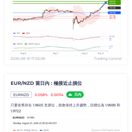
2026-08-10 17:05:06
Trading Central
EUR/NZD 當日內 : 極接近止損位
日內
0.058%
0.00114
EURNZD
只要依舊存在 1.9605 支撐位，就會保持上升趨勢，目標位為 1.9698 和
1.9722