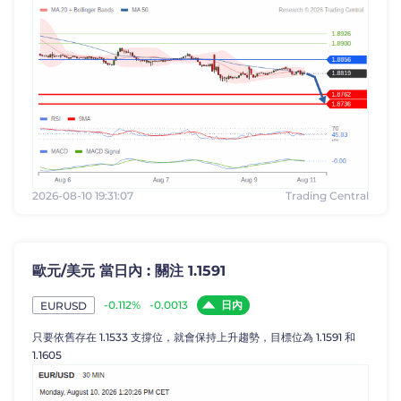
2026-08-10 19:31:07
Trading Central
歐元/美元 當日內 : 關注 1.1591
日內
-0.112%
-0.0013
EURUSD
只要依舊存在 1.1533 支撐位，就會保持上升趨勢，目標位為 1.1591 和
1.1605