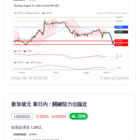
2026-08-10 19:32:06
Trading Central
新加坡元 當日內 : 關鍵阻力位臨近
日內
0.120%
0.00154
USDSGD
短期反彈至 1.2812。