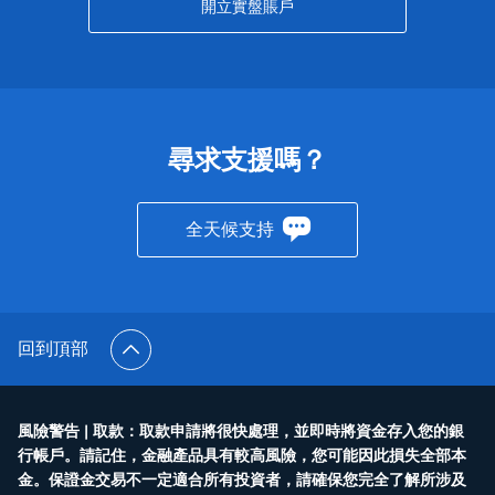
開立實盤賬戶
尋求支援嗎？
全天候支持
回到頂部
風險警告 | 取款：取款申請將很快處理，並即時將資金存入您的銀
行帳戶。請記住，金融產品具有較高風險，您可能因此損失全部本
金。保證金交易不一定適合所有投資者，請確保您完全了解所涉及