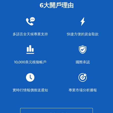
6大開戶理由
多語言全天候專業支持
快捷方便的資金取款
10,000美元模擬帳戶
國際承認
實時行情報價推送通知
專業市場分析播報