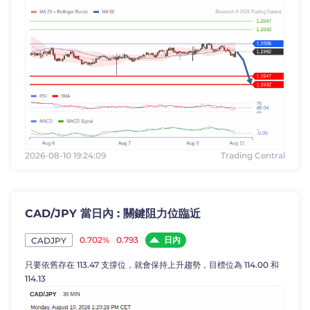
2026-08-10 19:24:09
Trading Central
CAD/JPY 當日內 : 關鍵阻力位臨近
日內
0.702%
0.793
CADJPY
只要依舊存在 113.47 支撐位，就會保持上升趨勢，目標位為 114.00 和
114.13