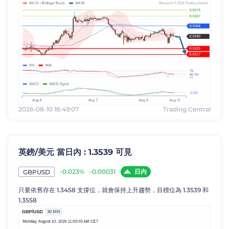
2026-08-10 18:49:07
Trading Central
英鎊/美元 當日內 : 1.3539 可見
日內
-0.023%
-0.00031
GBPUSD
只要依舊存在 1.3458 支撐位，就會保持上升趨勢，目標位為 1.3539 和
1.3558