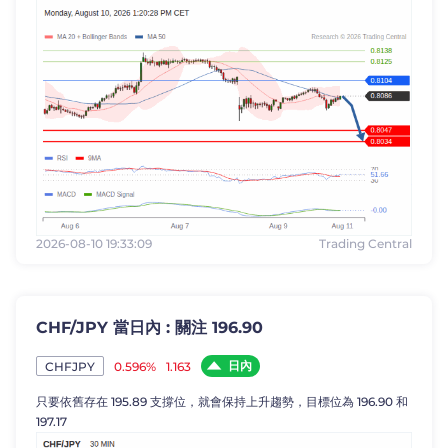
2026-08-10 19:33:09
Trading Central
CHF/JPY 當日內 : 關注 196.90
日內
0.596%
1.163
CHFJPY
只要依舊存在 195.89 支撐位，就會保持上升趨勢，目標位為 196.90 和
197.17