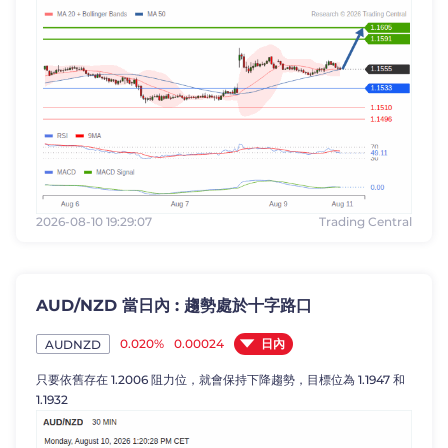
2026-08-10 19:29:07
Trading Central
AUD/NZD 當日內 : 趨勢處於十字路口
日內
0.020%
0.00024
AUDNZD
只要依舊存在 1.2006 阻力位，就會保持下降趨勢，目標位為 1.1947 和
1.1932