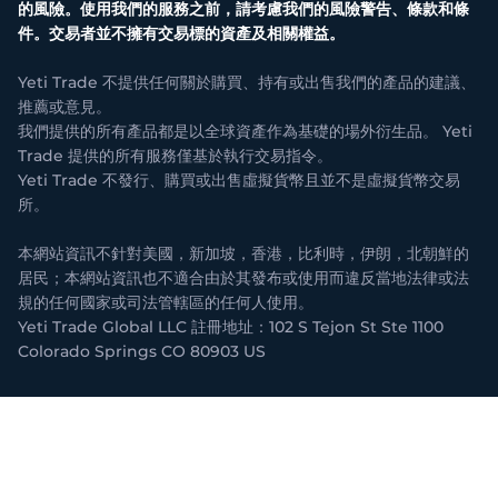
的風險。使用我們的服務之前，請考慮我們的風險警告、條款和條
件。交易者並不擁有交易標的資產及相關權益。
Yeti Trade 不提供任何關於購買、持有或出售我們的產品的建議、
推薦或意見。
我們提供的所有產品都是以全球資產作為基礎的場外衍生品。 Yeti
Trade 提供的所有服務僅基於執行交易指令。
Yeti Trade 不發行、購買或出售虛擬貨幣且並不是虛擬貨幣交易
所。
本網站資訊不針對美國，新加坡，香港，比利時，伊朗，北朝鮮的
居民；本網站資訊也不適合由於其發布或使用而違反當地法律或法
規的任何國家或司法管轄區的任何人使用。
Yeti Trade Global LLC 註冊地址：102 S Tejon St Ste 1100
Colorado Springs CO 80903 US