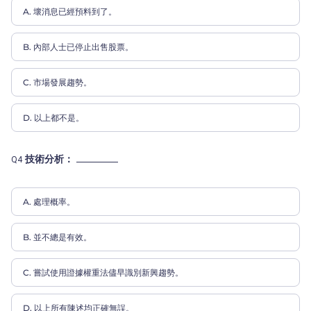
A. 壞消息已經預料到了。
B. 內部人士已停止出售股票。
C. 市場發展趨勢。
D. 以上都不是。
技術分析：
Q4
A. 處理概率。
B. 並不總是有效。
C. 嘗試使用證據權重法儘早識別新興趨勢。
D. 以上所有陳述均正確無誤。