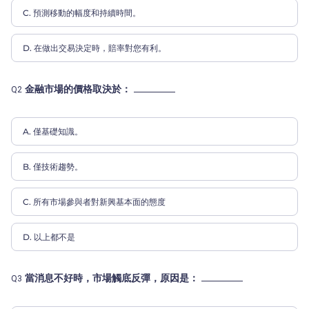
C. 預測移動的幅度和持續時間。
D. 在做出交易決定時，賠率對您有利。
金融市場的價格取決於：
Q2
A. 僅基礎知識。
B. 僅技術趨勢。
C. 所有市場參與者對新興基本面的態度
D. 以上都不是
當消息不好時，市場觸底反彈，原因是：
Q3