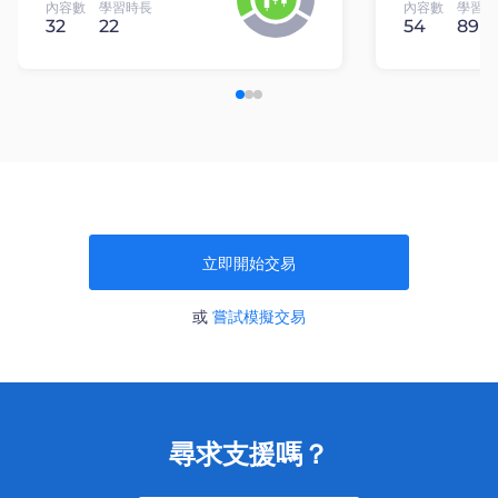
內容數
學習時長
內容數
學習時
32
22
54
89
立即開始交易
或
嘗試模擬交易
尋求支援嗎？