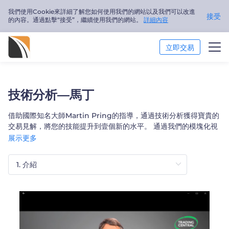
我們使用Cookie來詳細了解您如何使用我們的網站以及我們可以改進
接受
的內容。通過點擊“接受”，繼續使用我們的網站。
詳細內容
立即交易
市場分析
技術分析—馬丁
交易培訓
借助國際知名大師Martin Pring的指導，通過技術分析獲得寶貴的
交易見解，將您的技能提升到壹個新的水平。 通過我們的模塊化視
關於我們
頻教程按自己的進度學習，並通過在線測驗對自己進行測試
展示更多
繁體中文
Trader