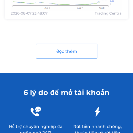
2026-08-07 23:48:07
Trading Central
Đọc thêm
6 lý do để mở tài khoản
Hỗ trợ chuyên nghiệp đa
Rút tiền nhanh chóng,
ngôn ngữ 24/7
thuận tiện và rút tiền