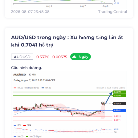
2026-08-07 23:48:08
Trading Central
AUD/USD trong ngày : Xu hướng tăng lấn át
khi 0,7041 hỗ trợ
Ngày
0.533%
0.00375
AUDUSD
Cấu hình dương.