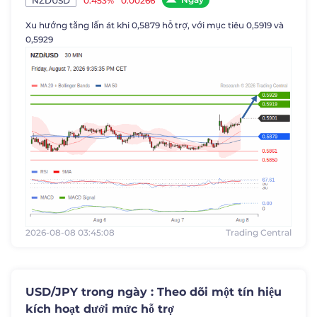
0.453%
0.00266
NZDUSD
Xu hướng tăng lấn át khi 0,5879 hỗ trợ, với mục tiêu 0,5919 và
0,5929
2026-08-08 03:45:08
Trading Central
USD/JPY trong ngày : Theo dõi một tín hiệu
kích hoạt dưới mức hỗ trợ