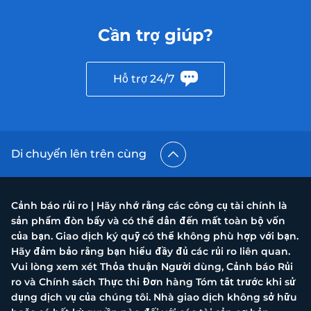
Cần trợ giúp?
Hỗ trợ 24/7
Di chuyển lên trên cùng
Cảnh báo rủi ro | Hãy nhớ rằng các công cụ tài chính là
sản phẩm đòn bẩy và có thể dẫn đến mất toàn bộ vốn
của bạn. Giao dịch ký quỹ có thể không phù hợp với bạn.
Hãy đảm bảo rằng bạn hiểu đầy đủ các rủi ro liên quan.
Vui lòng xem xét Thỏa thuận Người dùng, Cảnh báo Rủi
ro và Chính sách Thực thi Đơn hàng Tóm tắt trước khi sử
dụng dịch vụ của chúng tôi. Nhà giao dịch không sở hữu