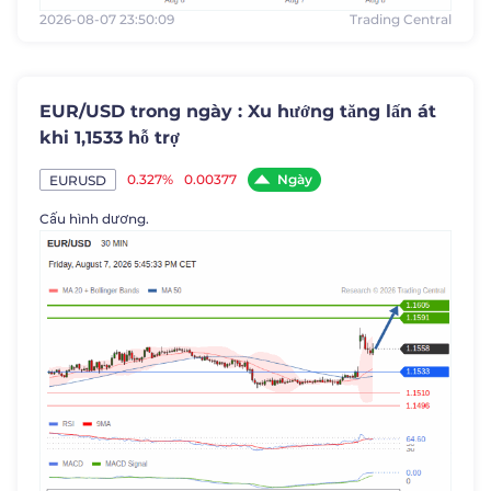
2026-08-07 23:50:09
Trading Central
EUR/USD trong ngày : Xu hướng tăng lấn át
khi 1,1533 hỗ trợ
Ngày
0.327%
0.00377
EURUSD
Cấu hình dương.