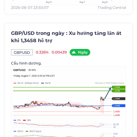
2026-08-07 23:50:07
Trading Central
GBP/USD trong ngày : Xu hướng tăng lấn át
khi 1,3458 hỗ trợ
Ngày
0.326%
0.00439
GBPUSD
Cấu hình dương.