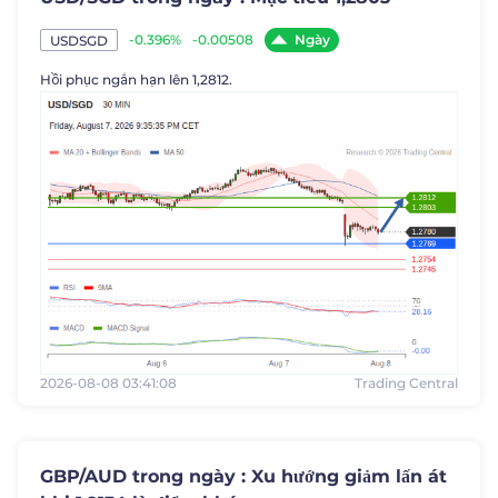
Ngày
-0.396%
-0.00508
USDSGD
Hồi phục ngắn hạn lên 1,2812.
2026-08-08 03:41:08
Trading Central
GBP/AUD trong ngày : Xu hướng giảm lấn át