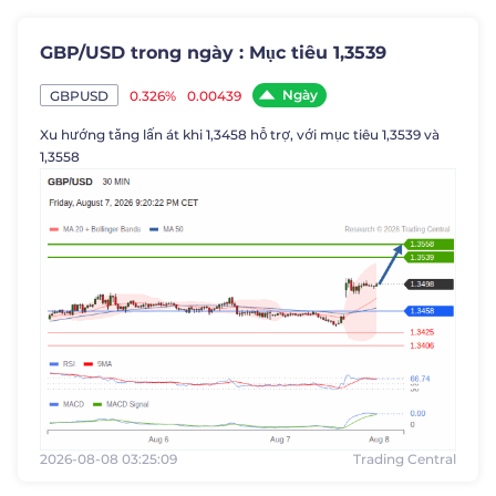
GBP/USD trong ngày : Mục tiêu 1,3539
Ngày
0.326%
0.00439
GBPUSD
Xu hướng tăng lấn át khi 1,3458 hỗ trợ, với mục tiêu 1,3539 và
1,3558
2026-08-08 03:25:09
Trading Central