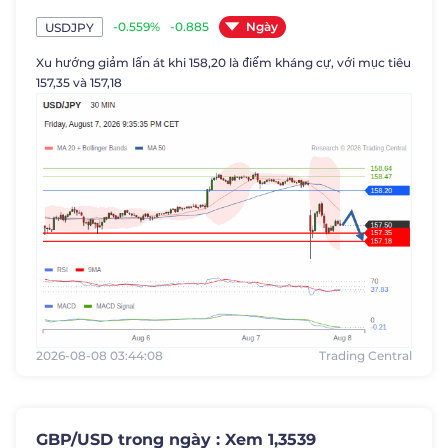
Ngày
-0.559%
-0.885
USDJPY
Xu hướng giảm lấn át khi 158,20 là điểm kháng cự, với mục tiêu
157,35 và 157,18
2026-08-08 03:44:08
Trading Central
GBP/USD trong ngày : Xem 1,3539