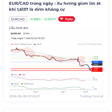
EUR/CAD trong ngày : Xu hướng giảm lấn át
khi 1,6137 là điểm kháng cự
Ngày
-0.168%
-0.00271
EURCAD
Cấu hình âm.
2026-08-08 03:26:07
Trading Central