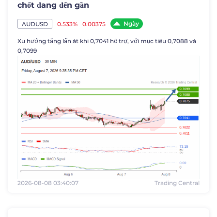
chốt đang đến gần
Ngày
0.533%
0.00375
AUDUSD
Xu hướng tăng lấn át khi 0,7041 hỗ trợ, với mục tiêu 0,7088 và
0,7099
2026-08-08 03:40:07
Trading Central