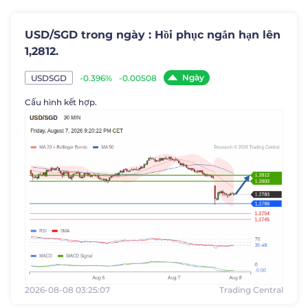
USD/SGD trong ngày : Hồi phục ngắn hạn lên
1,2812.
Ngày
-0.396%
-0.00508
USDSGD
Cấu hình kết hợp.
2026-08-08 03:25:07
Trading Central