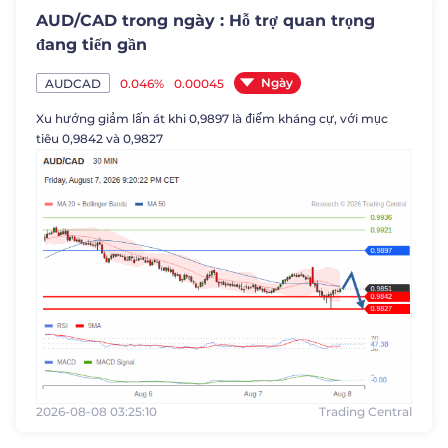
AUD/CAD trong ngày : Hỗ trợ quan trọng
đang tiến gần
Ngày
0.046%
0.00045
AUDCAD
Xu hướng giảm lấn át khi 0,9897 là điểm kháng cự, với mục
tiêu 0,9842 và 0,9827
2026-08-08 03:25:10
Trading Central