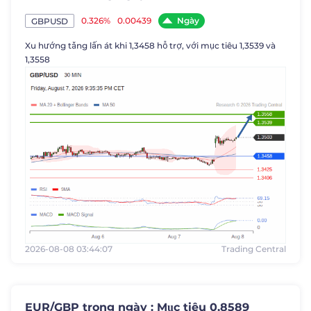
Ngày
0.326%
0.00439
GBPUSD
Xu hướng tăng lấn át khi 1,3458 hỗ trợ, với mục tiêu 1,3539 và
1,3558
2026-08-08 03:44:07
Trading Central
EUR/GBP trong ngày : Mục tiêu 0,8589