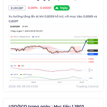
Ngày
0.001%
0.00001
EURGBP
Xu hướng tăng lấn át khi 0,8559 hỗ trợ, với mục tiêu 0,8589 và
0,8597
2026-08-08 03:41:09
Trading Central
USD/SGD trong ngày : Mục tiêu 1,2803