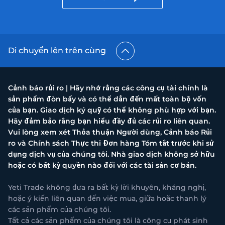
Di chuyển lên trên cùng
Cảnh báo rủi ro | Hãy nhớ rằng các công cụ tài chính là
sản phẩm đòn bẩy và có thể dẫn đến mất toàn bộ vốn
của bạn. Giao dịch ký quỹ có thể không phù hợp với bạn.
Hãy đảm bảo rằng bạn hiểu đầy đủ các rủi ro liên quan.
Vui lòng xem xét Thỏa thuận Người dùng, Cảnh báo Rủi
ro và Chính sách Thực thi Đơn hàng Tóm tắt trước khi sử
dụng dịch vụ của chúng tôi. Nhà giao dịch không sở hữu
hoặc có bất kỳ quyền nào đối với các tài sản cơ bản.
Yeti Trade không đưa ra bất kỳ lời khuyên, kháng nghị,
hoặc ý kiến liên quan đến việc mua, giữa hoặc thanh lý
các sản phẩm của chúng tôi.
Tất cả các sản phẩm của chúng tôi là công cụ phát sinh