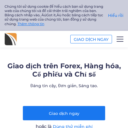
Chúng tôi sử dụng cookie để hiểu cách bạn sử dụng trang
web của chúng tôi và để cải thiện trải nghiệm của bạn.
Bằng cách nhấp vào‚ ÄúGot it‚Äù hoặc bằng cách tiếp tục
Hiểu rồi
sử dụng trang web của chúng tôi, bạn đồng ý sử dụng
chúng.
Thêm thông tin
GIAO DỊCH NGAY
PHÂN TÍCH
Giao dịch trên Forex, Hàng hóa,
GIÁO DỤC
Cổ phiếu và Chỉ số
Công ty
Đáng tin cậy, Đơn giản, Sáng tạo.
Tiếng Việt
Trader
Giao dịch ngay
hoặc là
Dùng thử miễn phí